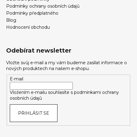
č
Podmínky ochrany osobních údajů
u
Podmínky předplatného
j
Blog
e
m
Hodnocení obchodu
e
Odebírat newsletter
Vložte svůj e-mail a my vám budeme zasílat informace o
nových produktech na našem e-shopu.
E-mail
Vložením e-mailu souhlasíte s
podmínkami ochrany
osobních údajů
PŘIHLÁSIT SE