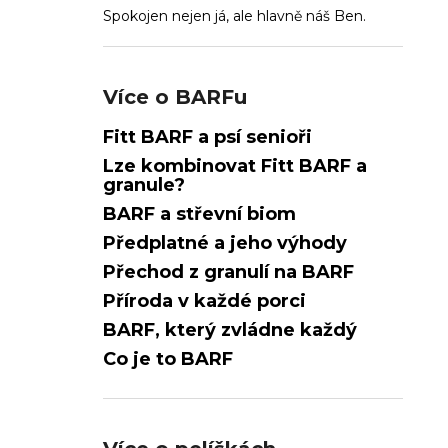
l
Spokojen nejen já, ale hlavně náš Ben.
Více o BARFu
Fitt BARF a psí senioři
Lze kombinovat Fitt BARF a
granule?
BARF a střevní biom
Předplatné a jeho výhody
Přechod z granulí na BARF
Příroda v každé porci
BARF, který zvládne každý
Co je to BARF