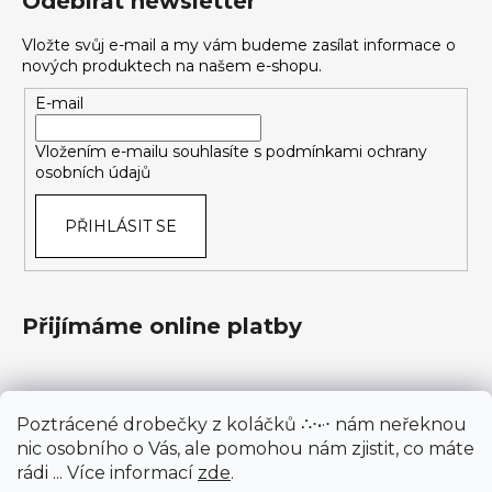
Odebírat newsletter
Vložte svůj e-mail a my vám budeme zasílat informace o
nových produktech na našem e-shopu.
E-mail
Vložením e-mailu souhlasíte s
podmínkami ochrany
osobních údajů
PŘIHLÁSIT SE
Přijímáme online platby
Poztrácené drobečky z koláčků ∴⋅•·⋅ nám neřeknou
nic osobního o Vás, ale pomohou nám zjistit, co máte
rádi ... Více informací
zde
.