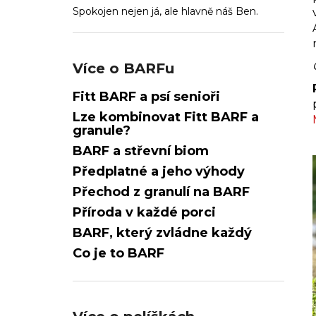
l
Spokojen nejen já, ale hlavně náš Ben.
Více o BARFu
Fitt BARF a psí senioři
Lze kombinovat Fitt BARF a
granule?
BARF a střevní biom
Předplatné a jeho výhody
Přechod z granulí na BARF
Příroda v každé porci
BARF, který zvládne každý
Co je to BARF