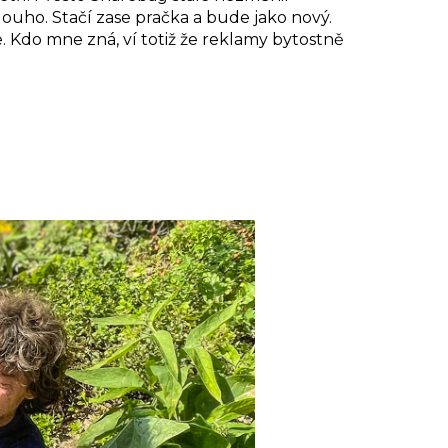
dlouho. Stačí zase pračka a bude jako nový.
e. Kdo mne zná, ví totiž že reklamy bytostně