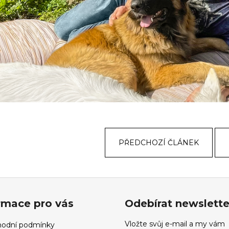
PŘEDCHOZÍ ČLÁNEK
rmace pro vás
Odebírat newslette
Vložte svůj e-mail a my vám
odní podmínky